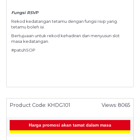
Fungsi RSVP
Rekod kedatangan tetamu dengan fungsi rsvp yang
tetamu boleh isi.
Bertujuaan untuk rekod kehadiran dan menyusun slot
masa kedatangan.
#patuhSOP
Product Code:
KHDG101
Views: 8065
Harga promosi akan tamat dalam masa