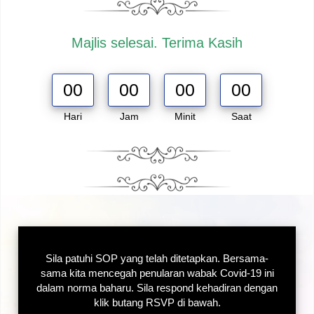
Majlis selesai. Terima Kasih
00
00
00
00
Hari
Jam
Minit
Saat
Sila patuhi SOP yang telah ditetapkan. Bersama-
sama kita mencegah penularan wabak Covid-19 ini
dalam norma baharu. Sila respond kehadiran dengan
klik butang RSVP di bawah.