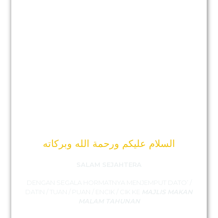
السلام عليكم ورحمة الله وبركاته
SALAM SEJAHTERA
DENGAN SEGALA HORMATNYA MENJEMPUT
DATO’ /
DATIN / TUAN / PUAN / ENCIK / CIK
KE
MAJLIS MAKAN
MALAM TAHUNAN