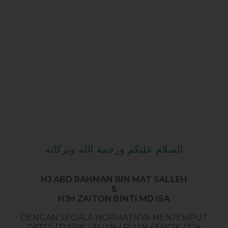
السلام عليكم ورحمة الله وبركاته
HJ ABD RAHMAN BIN MAT SALLEH
&
HJH ZAITON BINTI MD ISA
DENGAN SEGALA HORMATNYA MENJEMPUT
DATO’ / DATIN / TUAN / PUAN / ENCIK / CIK