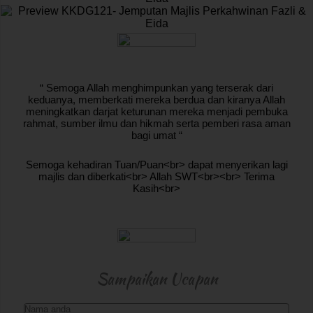
“ Semoga Allah menghimpunkan yang terserak dari
keduanya, memberkati mereka berdua dan kiranya Allah
meningkatkan darjat keturunan mereka menjadi pembuka
rahmat, sumber ilmu dan hikmah serta pemberi rasa aman
bagi umat “
Semoga kehadiran Tuan/Puan<br> dapat menyerikan lagi
majlis dan diberkati<br> Allah SWT<br><br> Terima
Kasih<br>
Sampaikan Ucapan