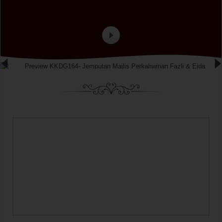
kekal ke hujung nyawa
Doa untuk pengantin