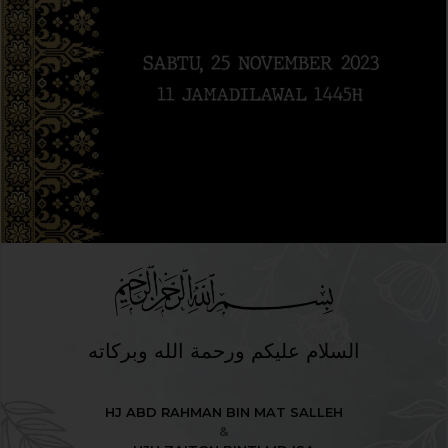
السلام عليكم ورحمة الله وبركاته
HJ ABD RAHMAN BIN MAT SALLEH
&