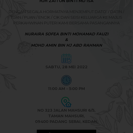
HJH ZAITON BINTI MD ISA
DENGAN SEGALA HORMATNYA MENJEMPUT DATO’ / DATIN /
TUAN / PUAN / ENCIK / CIK DAN SEISI KELUARGA KE MAJLIS
PERKAHWINAN PUTERI KAMI BERSAMA PASANGANNYA
NURAIRA SOFEA BINTI MOHAMAD FAUZI
&
MOHD AMIN BIN HJ ABD RAHMAN
SABTU, 28 MEI 2022
11:00 AM - 5:00 PM
NO 323 JALAN MAHSURI 6/5,
TAMAN MAHSURI,
09400 PADANG SERAI, KEDAH.