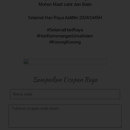
Mohon Maaf zahir dan Batin
Selamat Hari Raya Aidilfitri 2024/1445H
#SelamatHariRaya
#HariKemenanganUmatIslam
#KosongKosong
Sampaikan Ucapan Raya