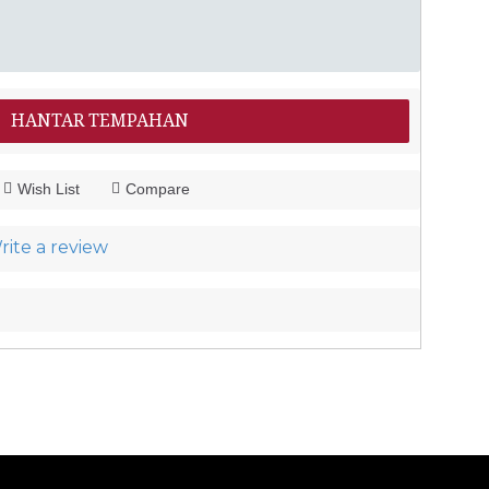
HANTAR TEMPAHAN
Wish List
Compare
rite a review