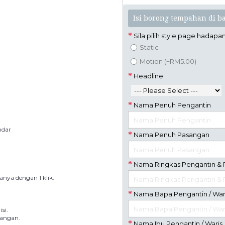
Isi borong tempahan di 
Sila pilih style page hadapa
Static
Motion (+RM5.00)
Headline
Nama Penuh Pengantin
ndar
Nama Penuh Pasangan
Nama Ringkas Pengantin &
nya dengan 1 klik.
Nama Bapa Pengantin / War
si.
tangan.
Nama Ibu Pengantin / Waris