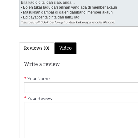
Bila kad digital dah siap, anda ...
- Boleh tukar lagu dari pilihan yang ada di member akaun
- Masukkan gambar di galeri gambar di member akaun
- Edit ayat cerita cinta dan lain2 lagi..
* auto scroll tidak berfungsi untuk beberapa model iPhone.
Reviews (0)
Video
Write a review
Your Name
Your Review