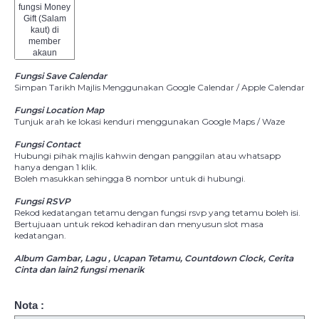
fungsi Money
Gift (Salam
kaut) di
member
akaun
Fungsi Save Calendar
Simpan Tarikh Majlis Menggunakan Google Calendar / Apple Calendar
Fungsi Location Map
Tunjuk arah ke lokasi kenduri menggunakan Google Maps / Waze
Fungsi Contact
Hubungi pihak majlis kahwin dengan panggilan atau whatsapp
hanya dengan 1 klik.
Boleh masukkan sehingga 8 nombor untuk di hubungi.
Fungsi RSVP
Rekod kedatangan tetamu dengan fungsi rsvp yang tetamu boleh isi.
Bertujuaan untuk rekod kehadiran dan menyusun slot masa
kedatangan.
Album Gambar, Lagu , Ucapan Tetamu, Countdown Clock, Cerita
Cinta dan lain2 fungsi menarik
Nota :