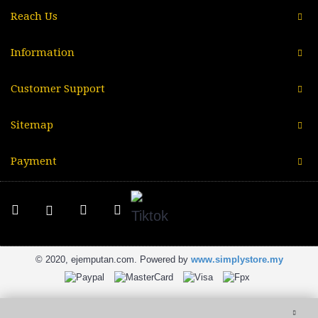
Reach Us
Information
Customer Support
Sitemap
Payment
© 2020, ejemputan.com. Powered by
www.simplystore.my