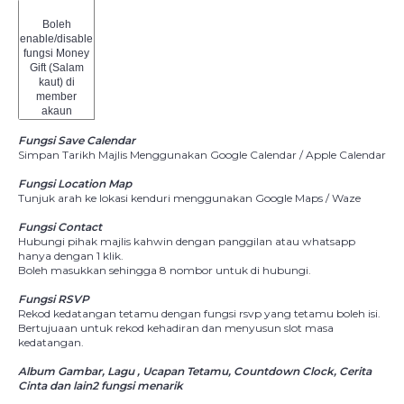
Boleh
enable/disable
fungsi Money
Gift (Salam
kaut) di
member
akaun
Fungsi Save Calendar
Simpan Tarikh Majlis Menggunakan Google Calendar / Apple Calendar
Fungsi Location Map
Tunjuk arah ke lokasi kenduri menggunakan Google Maps / Waze
Fungsi Contact
Hubungi pihak majlis kahwin dengan panggilan atau whatsapp
hanya dengan 1 klik.
Boleh masukkan sehingga 8 nombor untuk di hubungi.
Fungsi RSVP
Rekod kedatangan tetamu dengan fungsi rsvp yang tetamu boleh isi.
Bertujuaan untuk rekod kehadiran dan menyusun slot masa
kedatangan.
Album Gambar, Lagu , Ucapan Tetamu, Countdown Clock, Cerita
Cinta dan lain2 fungsi menarik