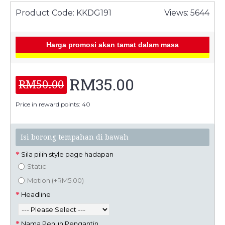
Product Code:
KKDG191
Views: 5644
Harga promosi akan tamat dalam masa
RM35.00
RM50.00
Price in reward points: 40
Isi borong tempahan di bawah
Sila pilih style page hadapan
Static
Motion (+RM5.00)
Headline
Nama Penuh Pengantin