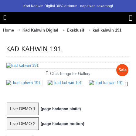
Kad Kahwin Digital 30% diskaun , dapatkan sekarang!
1
2
3
4
Home
Kad Kahwin Digital
Eksklusif
kad kahwin 191
KAD KAHWIN 191
Sale
Click Image for Gallery
Live DEMO 1
(page hadapan static)
Live DEMO 2
(page hadapan motion)