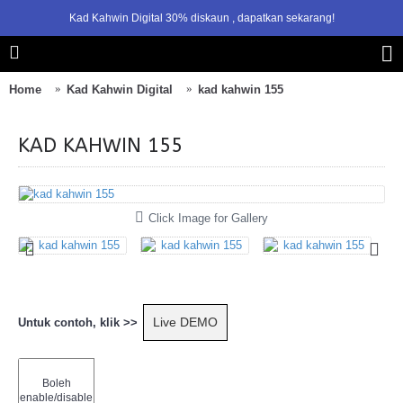
Kad Kahwin Digital 30% diskaun , dapatkan sekarang!
1
2
3
Home
Kad Kahwin Digital
kad kahwin 155
KAD KAHWIN 155
Click Image for Gallery
Live DEMO
Untuk contoh, klik >>
Boleh
enable/disable