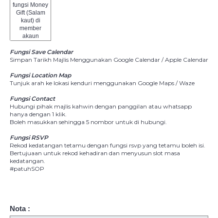
fungsi Money
Gift (Salam
kaut) di
member
akaun
Fungsi Save Calendar
Simpan Tarikh Majlis Menggunakan Google Calendar / Apple Calendar
Fungsi Location Map
Tunjuk arah ke lokasi kenduri menggunakan Google Maps / Waze
Fungsi Contact
Hubungi pihak majlis kahwin dengan panggilan atau whatsapp
hanya dengan 1 klik.
Boleh masukkan sehingga 5 nombor untuk di hubungi.
Fungsi RSVP
Rekod kedatangan tetamu dengan fungsi rsvp yang tetamu boleh isi.
Bertujuaan untuk rekod kehadiran dan menyusun slot masa
kedatangan.
#patuhSOP
Nota :