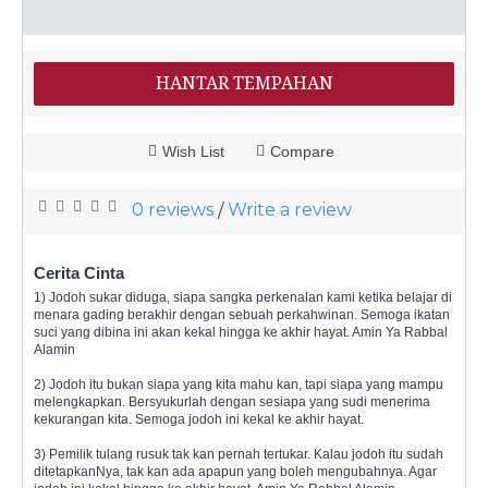
HANTAR TEMPAHAN
Wish List
Compare
0 reviews
Write a review
/
Cerita Cinta
1) Jodoh sukar diduga, siapa sangka perkenalan kami ketika belajar di
menara gading berakhir dengan sebuah perkahwinan. Semoga ikatan
suci yang dibina ini akan kekal hingga ke akhir hayat. Amin Ya Rabbal
Alamin
2) Jodoh itu bukan siapa yang kita mahu kan, tapi siapa yang mampu
melengkapkan. Bersyukurlah dengan sesiapa yang sudi menerima
kekurangan kita. Semoga jodoh ini kekal ke akhir hayat.
3) Pemilik tulang rusuk tak kan pernah tertukar. Kalau jodoh itu sudah
ditetapkanNya, tak kan ada apapun yang boleh mengubahnya. Agar